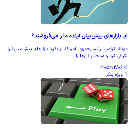
آیا بازارهای پیش‌بینی آینده ما را می‌فروشند؟
دونالد ترامپ، رئیس‌جمهور آمریکا، از نفوذ بازارهای پیش‌بینی ابراز
نگرانی کرد و ساختار آن‌ها را...
۱۴۰۵/۰۲/۰۶
ویژه بنکر