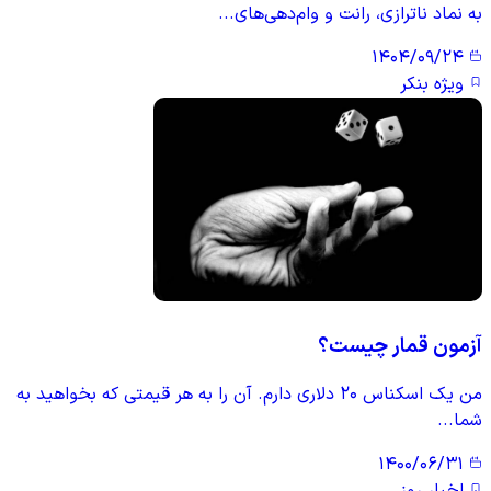
به نماد ناترازی، رانت و وام‌دهی‌های...
۱۴۰۴/۰۹/۲۴
ویژه بنکر
آزمون قمار چیست؟
من یک اسکناس ۲۰ دلاری دارم. آن را به هر قیمتی که بخواهید به
شما...
۱۴۰۰/۰۶/۳۱