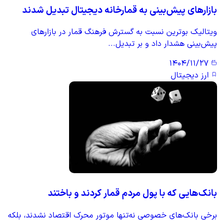
بازارهای پیش‌بینی به قمارخانه دیجیتال تبدیل شدند
ویتالیک بوترین نسبت به گسترش فرهنگ قمار در بازارهای
پیش‌بینی هشدار داد و بر تبدیل...
۱۴۰۴/۱۱/۲۷
ارز دیجیتال
بانک‌هایی که با پول مردم قمار کردند و باختند
برخی بانک‌های خصوصی نه‌تنها موتور محرک اقتصاد نشدند، بلکه