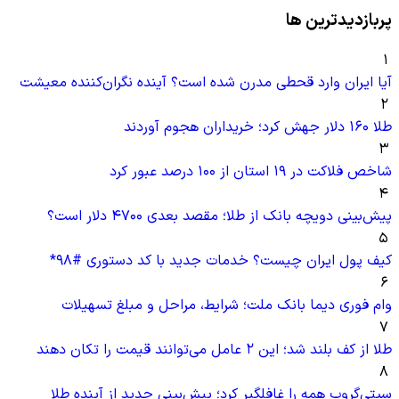
پربازدیدترین ها
۱
آیا ایران وارد قحطی مدرن شده است؟ آینده نگران‌کننده معیشت
۲
طلا ۱۶۰ دلار جهش کرد؛ خریداران هجوم آوردند
۳
شاخص فلاکت در ۱۹ استان از ۱۰۰ درصد عبور کرد
۴
پیش‌بینی دویچه‌ بانک از طلا؛ مقصد بعدی ۴۷۰۰ دلار است؟
۵
کیف پول ایران چیست؟ خدمات جدید با کد دستوری #۹۸*
۶
وام فوری دیما بانک ملت؛ شرایط، مراحل و مبلغ تسهیلات
۷
طلا از کف بلند شد؛ این ۲ عامل می‌توانند قیمت را تکان دهند
۸
سیتی‌گروپ همه را غافلگیر کرد؛ پیش‌بینی جدید از آینده طلا