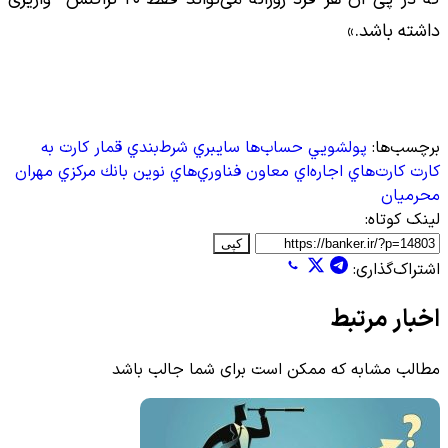
داشته باشد.»
برچسب‌ها:
پولشويي
حساب‌ها
سايبري
شرط‌بندي
قمار
كارت به
كارت
كارت‌هاي اجاره‌اي
معاون فناوري‌هاي نوين بانك مركزي
مهران
محرميان
لینک کوتاه:
کپی
اشتراک‌گذاری:
اخبار مرتبط
مطالب مشابه که ممکن است برای شما جالب باشد