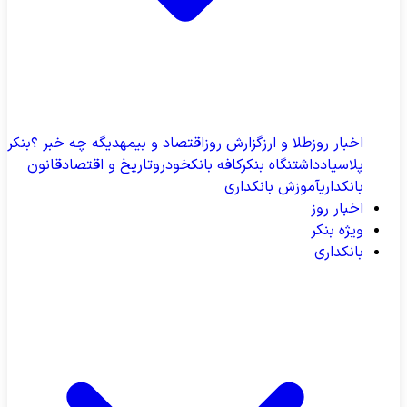
اخبار روز
طلا و ارز
گزارش روز
اقتصاد و بیمه
دیگه چه خبر ؟
بنکر
پلاس
یادداشت
نگاه بنکر
کافه بانک
خودرو
تاریخ و اقتصاد
قانون
بانکداری
آموزش بانکداری
اخبار روز
ویژه بنکر
بانکداری