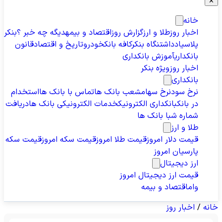
✕
خانه
اخبار روز
طلا و ارز
گزارش روز
اقتصاد و بیمه
دیگه چه خبر ؟
بنکر
پلاس
یادداشت
نگاه بنکر
کافه بانک
خودرو
تاریخ و اقتصاد
قانون
بانکداری
آموزش بانکداری
اخبار روز
ویژه بنکر
بانکداری
نرخ سود
نرخ سهام
شعب بانک ها
تماس با بانک ها
استخدام
در بانک
بانکداری الکترونیک
خدمات الکترونیکی بانک ها
دریافت
شماره شبا بانک ها
طلا و ارز
قیمت دلار امروز
قیمت طلا امروز
قیمت سکه امروز
قیمت سکه
پارسیان امروز
ارز دیجیتال
قیمت ارز دیجیتال امروز
وام
اقتصاد و بیمه
خانه
/
اخبار روز