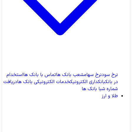
نرخ سود
نرخ سهام
شعب بانک ها
تماس با بانک ها
استخدام
در بانک
بانکداری الکترونیک
خدمات الکترونیکی بانک ها
دریافت
شماره شبا بانک ها
طلا و ارز