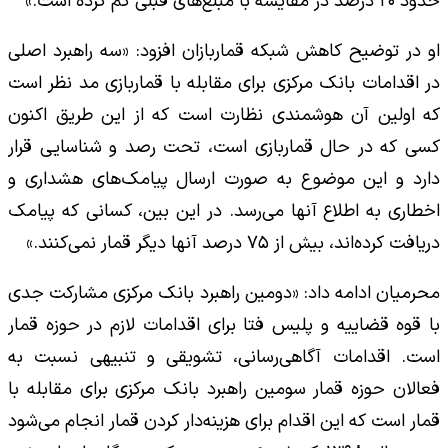
حدود ۲۰ درصد در مقایسه با مبلغ‌های قبلی کم کرده است.»
او در توضیح کاهش شبکه قماربازان افزود: «سه راهبرد اصلی
در اقدامات بانک مرکزی برای مقابله با قماربازی مد نظر است
که اولین آن هوشمندی نظارت است که از این طریق اکنون
کسی که در حال قماربازی است، تحت رصد و شناسایی قرار
دارد و این موضوع به صورت ارسال پیامک‌های هشداری و
اخطاری به اطلاع آنها می‌رسد. در این بین، کسانی که پیامک
دریافت کرده‌اند، بیش از ۷۵ درصد آنها دیگر قمار نمی‌کنند.»
محرمیان ادامه داد: «دومین راهبرد بانک مرکزی مشارکت جدی
با قوه قضاییه و پلیس فتا برای اقدامات لازم در حوزه قمار
است. اقدامات آگاهی‌رسانی، تشویقی و تنبیهی نسبت به
فعالان حوزه قمار سومین راهبرد بانک مرکزی برای مقابله با
قمار است که این اقدام برای هزینه‌دار کردن قمار انجام می‌شود