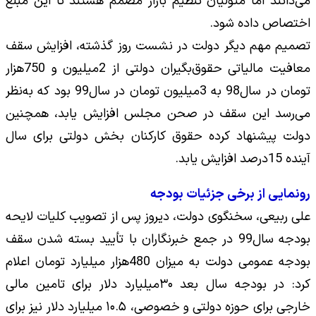
می‌دانند اما متولیان تنظیم بازار مصمم هستند تا این مبلغ
اختصاص داده شود.
تصمیم مهم دیگر دولت در نشست روز گذشته، افزایش سقف
معافیت مالیاتی حقوق‌بگیران دولتی از 2میلیون و 750هزار
تومان در سال98 به 3میلیون تومان در سال99 بود که به‌نظر
می‌رسد این سقف در صحن مجلس افزایش یابد، همچنین
دولت پیشنهاد کرده حقوق کارکنان بخش دولتی برای سال
آینده 15درصد افزایش یابد.
رونمایی از برخی جزئیات بودجه
علی ربیعی، سخنگوی دولت، دیروز پس از تصویب کلیات لایحه
بودجه سال99 در جمع خبرنگاران با تأیید بسته شدن سقف
بودجه عمومی دولت به میزان 480هزار میلیارد تومان اعلام
کرد: در بودجه سال بعد ۳۰میلیارد دلار برای تامین مالی
خارجی برای حوزه دولتی و خصوصی، ۱۰.۵ میلیارد دلار نیز برای