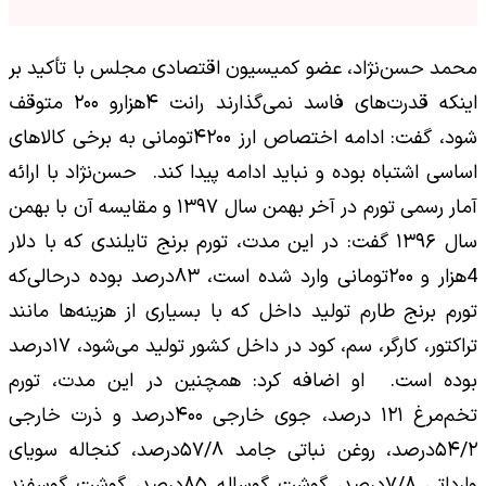
محمد حسن‌نژاد، عضو کمیسیون اقتصادی مجلس با تأکید بر
اینکه قدرت‌های فاسد نمی‌گذارند رانت ۴هزارو ۲۰۰ متوقف
شود، گفت: ادامه اختصاص ارز ۴۲۰۰تومانی به برخی کالا‌های
اساسی اشتباه بوده و نباید ادامه پیدا کند. حسن‌نژاد با ارائه
آمار رسمی تورم در آخر بهمن سال ۱۳۹۷ و مقایسه آن با بهمن
سال ۱۳۹۶ گفت: در این مدت، تورم برنج تایلندی که با دلار
4هزار و ۲۰۰تومانی وارد شده است، ۸۳درصد بوده درحالی‌که
تورم برنج طارم تولید داخل که با بسیاری از هزینه‌ها مانند
تراکتور، کارگر، سم، کود در داخل کشور تولید می‌شود، ۱۷درصد
بوده است. او اضافه کرد: همچنین در این مدت، تورم
تخم‌مرغ ۱۲۱ درصد، جوی خارجی ۴۰۰درصد و ذرت خارجی
۵۴/۲درصد، روغن نباتی جامد ۵۷/۸درصد، کنجاله سویای
وارداتی ۷/۸درصد، گوشت گوساله ۸۵درصد، گوشت گوسفند