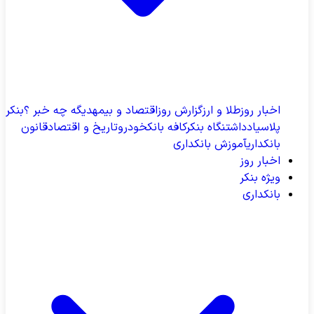
اخبار روز
طلا و ارز
گزارش روز
اقتصاد و بیمه
دیگه چه خبر ؟
بنکر
پلاس
یادداشت
نگاه بنکر
کافه بانک
خودرو
تاریخ و اقتصاد
قانون
بانکداری
آموزش بانکداری
اخبار روز
ویژه بنکر
بانکداری