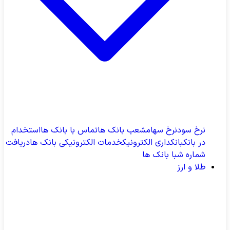
نرخ سود
نرخ سهام
شعب بانک ها
تماس با بانک ها
استخدام
در بانک
بانکداری الکترونیک
خدمات الکترونیکی بانک ها
دریافت
شماره شبا بانک ها
طلا و ارز