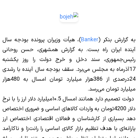
به گزارش بنکر (
Banker
)، هیأت وزیران پرونده بودجه سال
آینده ایران راه بست. به گزارش همشهری، حسن روحانی
رئیس‌جمهوری، سند دخل و خرج دولت را روز یکشنبه
17آذرماه به مجلس می‌برد. سقف بودجه سال آینده با رشدی
24درصدی از 386هزار میلیارد تومان امسال به 480هزار
میلیارد تومان می‌رسد.
دولت تصمیم دارد همانند امسال ۱۰.5میلیارد دلار ارز را با نرخ
دلار 4200تومان به واردات کالاهای اساسی و ضروری اختصاص
دهد بسیاری از کارشناسان و فعالان اقتصادی اختصاص ارز
یارانه‌ای با هدف تنظیم بازار کالای اساسی را رانت‌زا و ناکارآمد