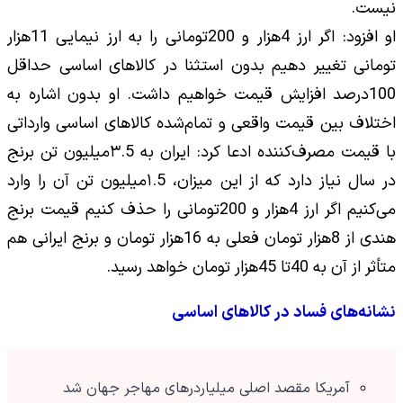
نیست.
او افزود: اگر ارز 4هزار و 200تومانی را به ارز نیمایی 11هزار
تومانی تغییر دهیم بدون استثنا در کالا‌های اساسی حداقل
100درصد افزایش قیمت خواهیم داشت. او بدون اشاره به
اختلاف بین قیمت واقعی و تمام‌شده کالاهای اساسی وارداتی
با قیمت مصرف‌کننده ادعا کرد: ایران به ۳.5میلیون تن برنج
در سال نیاز دارد که از این میزان، ۱.5میلیون تن آن را وارد
می‌کنیم اگر ارز 4هزار و 200تومانی را حذف کنیم قیمت برنج
هندی از 8هزار تومان فعلی به 16هزار تومان و برنج ایرانی هم
متأثر از آن به 40تا 45هزار تومان خواهد رسید.
نشانه‌های فساد در کالاهای اساسی
آمریکا مقصد اصلی میلیاردرهای مهاجر جهان شد