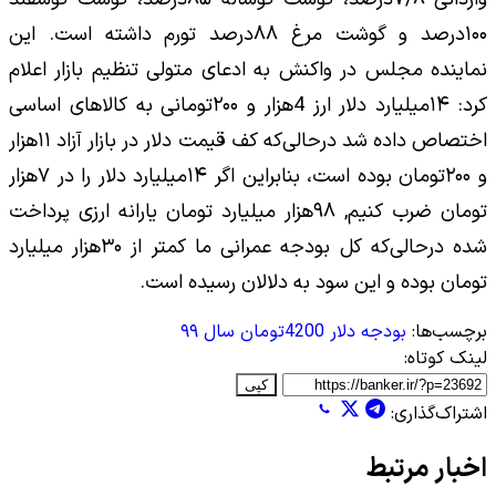
۱۰۰درصد و گوشت مرغ ۸۸درصد تورم داشته است. این
نماینده مجلس در واکنش به ادعای متولی تنظیم بازار اعلام
کرد: ۱۴میلیارد دلار ارز 4هزار و ۲۰۰تومانی به کالا‌های اساسی
اختصاص داده شد درحالی‌که کف قیمت دلار در بازار آزاد ۱۱هزار
و ۲۰۰تومان بوده است، بنابراین اگر ۱۴میلیارد دلار را در ۷هزار
تومان ضرب کنیم, ۹۸هزار میلیارد تومان یارانه ارزی پرداخت
شده درحالی‌که کل بودجه عمرانی ما کمتر از ۳۰هزار میلیارد
تومان بوده و این سود به دلالان رسیده است.
برچسب‌ها:
بودجه
دلار 4200تومان
سال ۹۹
لینک کوتاه:
کپی
اشتراک‌گذاری:
اخبار مرتبط