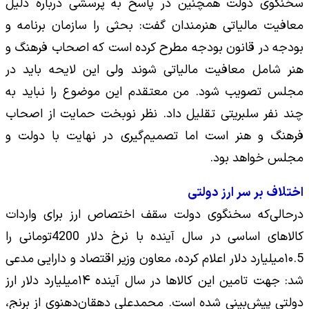
سخنگوی دولت همچنین در پاسخ به پرسشی درباره دلیل
معافیت مالیاتی هنرمندان گفت: بحثی را سازمان برنامه و
بودجه در قانون بودجه مطرح کرده است که اصحاب فرهنگ و
هنر شامل معافیت مالیاتی شوند ولی این لایحه باید در
مجلس تصویب شود. من معتقدم این موضوع را نباید به
چند نفر سلبریتی تقلیل داد. نظر نوبخت حمایت از اصحاب
فرهنگ و هنر است اما تصمیم‌گیری در نهایت با دولت و
مجلس خواهد بود.
اختلاف بر سر ارز دولتی
درحالی‌که سخنگوی دولت سقف اختصاص ارز برای واردات
کالاهای اساسی در سال آینده با نرخ دلار 4200تومانی را
۱۰.5میلیارد دلار اعلام کرده، معاون وزیر اقتصاد و دارایی مدعی
شد: جهت تامین این کالاها در سال آینده ۱۴میلیارد دلار ارز
دولتی پیش‌بینی شده است. محمدعلی دهقان‌دهنوی از برنج،