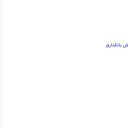
ش بانکداری