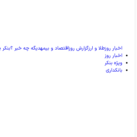
اخبار روز
طلا و ارز
گزارش روز
اقتصاد و بیمه
دیگه چه خبر ؟
بنکر پ
اخبار روز
ویژه بنکر
بانکداری