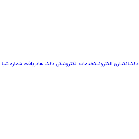
انک
بانکداری الکترونیک
خدمات الکترونیکی بانک ها
دریافت شماره شبا 