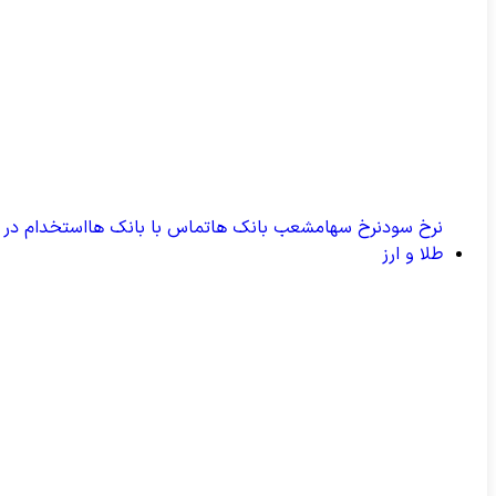
نرخ سود
نرخ سهام
شعب بانک ها
تماس با بانک ها
استخدام در ب
طلا و ارز