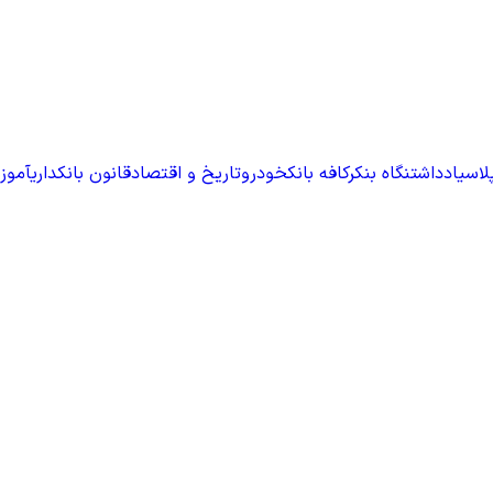
لاس
یادداشت
نگاه بنکر
کافه بانک
خودرو
تاریخ و اقتصاد
قانون بانکداری
آموز